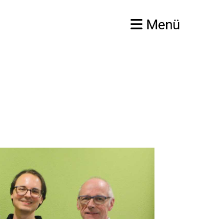
Menü
Login